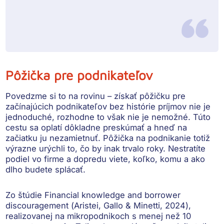
Pôžička pre podnikateľov
Povedzme si to na rovinu –
získať pôžičku pre
začínajúcich podnikateľov bez histórie príjmov nie je
jednoduché
, rozhodne to však nie je nemožné. Túto
cestu sa oplatí dôkladne preskúmať a hneď na
začiatku ju nezamietnuť. Pôžička na podnikanie totiž
výrazne urýchli to, čo by inak trvalo roky
. Nestratíte
podiel vo firme a dopredu viete, koľko, komu a ako
dlho budete splácať.
Zo štúdie Financial knowledge and borrower
discouragement (Aristei, Gallo & Minetti, 2024),
realizovanej na mikropodnikoch s menej než 10