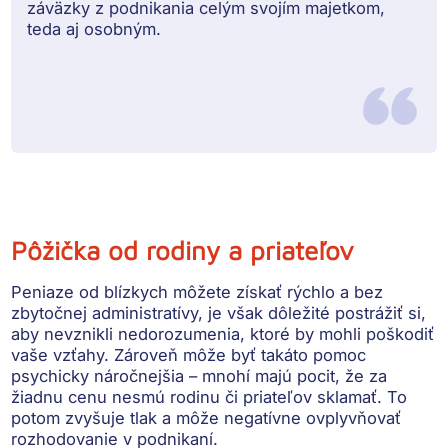
záväzky z podnikania
celým svojím majetkom
,
teda aj osobným.
Pôžička od rodiny a priateľov
Peniaze od blízkych môžete získať
rýchlo a bez
zbytočnej administratívy
, je však dôležité postrážiť si,
aby nevznikli nedorozumenia, ktoré by mohli poškodiť
vaše vzťahy. Zároveň môže byť takáto pomoc
psychicky náročnejšia
– mnohí majú pocit, že za
žiadnu cenu nesmú rodinu či priateľov sklamať. To
potom zvyšuje tlak a môže negatívne ovplyvňovať
rozhodovanie v podnikaní.