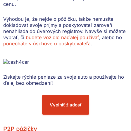
cenu.
Výhodou je, že
nejde o pôžičku, takže nemusíte
dokladovať svoje príjmy
a poskytovateľ zároveň
nenahliada do úverových registrov. Navyše si môžete
vybrať, či
budete vozidlo naďalej používať
, alebo ho
ponecháte v úschove u poskytovateľa
.
Získajte rýchle peniaze
za svoje auto a používajte ho
ďalej bez obmedzení!
Vyplniť žiadosť
P2P pôžičky