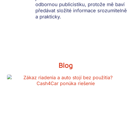
odbornou publicistiku, protože mě baví
předávat složité informace srozumitelně
a prakticky.
Blog