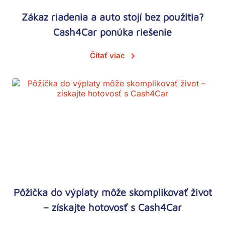
Zákaz riadenia a auto stojí bez použitia?
Cash4Car ponúka riešenie
Čítať viac
Pôžička do výplaty môže skomplikovať život
– získajte hotovosť s Cash4Car