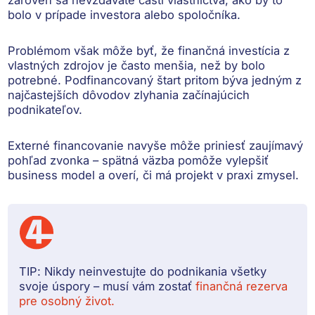
bolo v prípade investora alebo spoločníka.
Problémom však môže byť, že finančná investícia z
vlastných zdrojov je často menšia, než by bolo
potrebné. Podfinancovaný štart pritom býva
jedným z
najčastejších dôvodov zlyhania začínajúcich
podnikateľov
.
Externé financovanie navyše môže priniesť
zaujímavý
pohľad zvonka
– spätná väzba pomôže vylepšiť
business model a overí, či má projekt v praxi zmysel.
TIP:
Nikdy neinvestujte do podnikania všetky
svoje úspory – musí vám zostať
finančná rezerva
pre osobný život.