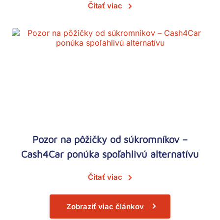
Čítať viac
Pozor na pôžičky od súkromníkov –
Cash4Car ponúka spoľahlivú alternatívu
Čítať viac
Zobraziť viac článkov