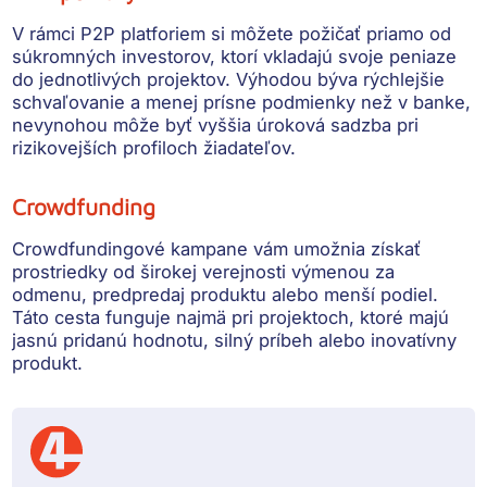
V rámci P2P platforiem si môžete požičať priamo od
súkromných investorov, ktorí vkladajú svoje peniaze
do jednotlivých projektov. Výhodou býva
rýchlejšie
schvaľovanie a menej prísne podmienky
než v banke,
nevynohou môže byť vyššia úroková sadzba pri
rizikovejších profiloch žiadateľov.
Crowdfunding
Crowdfundingové kampane vám umožnia získať
prostriedky od širokej verejnosti
výmenou za
odmenu, predpredaj produktu alebo menší podiel
.
Táto cesta funguje najmä pri projektoch, ktoré majú
jasnú pridanú hodnotu, silný príbeh alebo inovatívny
produkt.