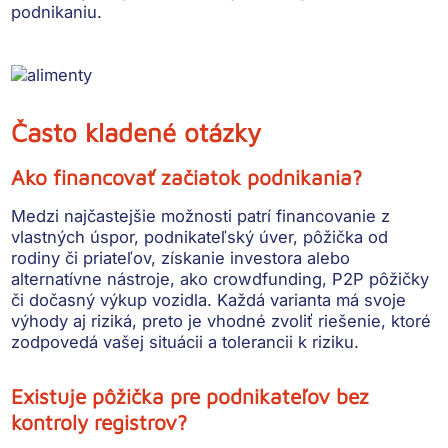
podnikaniu.
Často kladené otázky
Ako financovať začiatok podnikania?
Medzi najčastejšie možnosti patrí financovanie z
vlastných úspor, podnikateľský úver, pôžička od
rodiny či priateľov, získanie investora alebo
alternatívne nástroje, ako crowdfunding, P2P pôžičky
či dočasný výkup vozidla. Každá varianta má svoje
výhody aj riziká, preto je vhodné zvoliť riešenie, ktoré
zodpovedá vašej situácii a tolerancii k riziku.
Existuje pôžička pre podnikateľov bez
kontroly registrov?