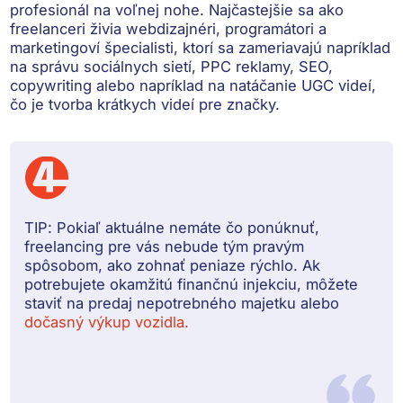
profesionál na voľnej nohe. Najčastejšie sa ako
freelanceri živia webdizajnéri, programátori a
marketingoví špecialisti, ktorí sa zameriavajú napríklad
na správu sociálnych sietí, PPC reklamy, SEO,
copywriting alebo napríklad na natáčanie UGC videí,
čo je tvorba krátkych videí pre značky.
TIP:
Pokiaľ aktuálne nemáte čo ponúknuť,
freelancing pre vás nebude tým pravým
spôsobom, ako zohnať peniaze rýchlo. Ak
potrebujete okamžitú finančnú injekciu, môžete
staviť na predaj nepotrebného majetku alebo
dočasný výkup vozidla.