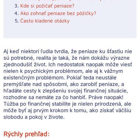
Kde si požičať peniaze?
Ako zohnať peniaze bez pôžičky?
Často kladené otázky
Aj keď niektorí ľudia tvrdia, že peniaze ku šťastiu nie
sú potrebné, realita je taká, že nám dokážu výrazne
zjednodušiť život. Ich nedostatok naopak môže viesť
nielen k psychickým problémom, ale aj k vážnym
existenčným problémom. Pokiaľ teda neustále
premýšľate nad spôsobmi, ako zarobiť peniaze, a
hľadáte cesty k zlepšeniu svojej finančnej situácie,
rozhodne sa nemáte za čo hanbiť. Práve naopak!
Túžba po finančnej stabilite je nielen prirodzená, ale
môže byť aj prvým krokom k tomu, ako získať väčšiu
slobodu a pokoj v živote.
Rýchly prehľad: