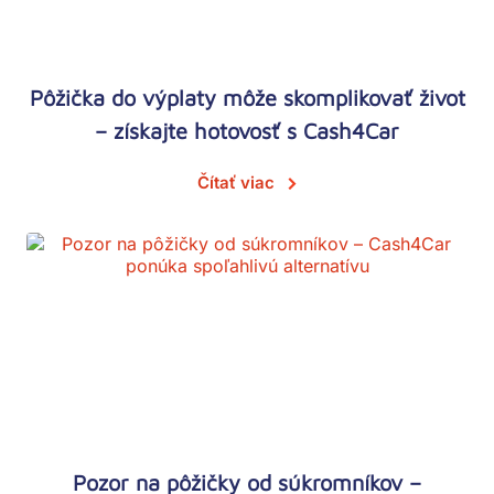
Pôžička do výplaty môže skomplikovať život
– získajte hotovosť s Cash4Car
Čítať viac
Pozor na pôžičky od súkromníkov –