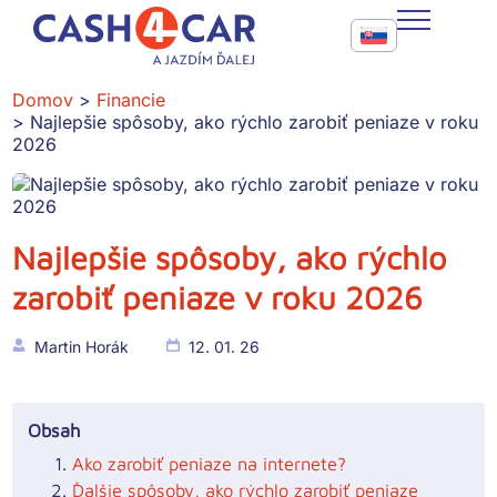
Najlepšie spôsoby, ako rýchlo zarobiť peniaze v roku 2026
Call To Action Me
CASH4CAR
Domov
Financie
Najlepšie spôsoby, ako rýchlo zarobiť peniaze v roku
FAQ
2026
BLOG
SLUŽBY
Najlepšie spôsoby, ako rýchlo
zarobiť peniaze v roku 2026
KONTAKT
Martin Horák
12. 01. 26
Obsah
Ako zarobiť peniaze na internete?
Ďalšie spôsoby, ako rýchlo zarobiť peniaze