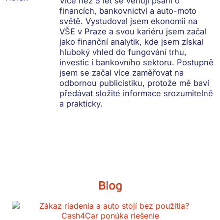
Více než 5 let se věnuji psaní o
financích, bankovnictví a auto-moto
světě. Vystudoval jsem ekonomii na
VŠE v Praze a svou kariéru jsem začal
jako finanční analytik, kde jsem získal
hluboký vhled do fungování trhu,
investic i bankovního sektoru. Postupně
jsem se začal více zaměřovat na
odbornou publicistiku, protože mě baví
předávat složité informace srozumitelně
a prakticky.
Blog