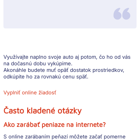
Využívajte naplno svoje auto aj potom, čo ho od vás
na dočasnú dobu vykúpime.
Akonáhle budete muť opäť dostatok prostriedkov,
odkúpite ho za rovnakú cenu späť.
Vyplniť online žiadosť
Často kladené otázky
Ako zarábať peniaze na internete?
S online zarábaním peňazí môžete začať pomerne