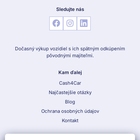
Sledujte nás
Dočasný výkup vozidiel s ich spätným odkúpením
pôvodnými majiteľmi.
Kam ďalej
Cash4Car
Najčastejšie otázky
Blog
Ochrana osobných údajov
Kontakt