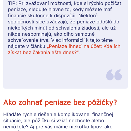
TIP:
Pri zvažovaní možností, kde si rýchlo požičať
peniaze, sledujte hlavne to, kedy môžete mať
financie skutočne k dispozícii. Niektoré
spoločnosti síce uvádzajú, že peniaze odošlú do
niekoľkých minút od schválenia žiadosti, ale už
nikde nespomínajú, ako dlho samotné
schvaľovanie trvá. Viac informácií k tejto téme
nájdete v článku
„Peniaze ihneď na účet: Kde ich
získať bez čakania ešte dnes?“.
Ako zohnať peniaze bez pôžičky?
Hľadáte rýchle riešenie komplikovanej finančnej
situácie, ale pôžičku si vziať nechcete alebo
nemôžete? Aj pre vás máme niekoľko tipov, ako