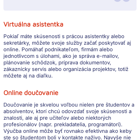
Virtuálna asistentka
Pokiaľ máte skúsenosti s prácou asistentky alebo
sekretárky, môžete svoje služby začať poskytovať aj
online. Pomáhať podnikateľom, firmám alebo
jednotlivcom s úlohami, ako je
správa e-mailov,
plánovanie schôdzok, príprava dokumentov,
zákaznícky servis alebo organizácia projektov
, totiž
môžete aj na diaľku.
Online doučovanie
Doučovanie je skvelou voľbou nielen pre študentov a
absolventov, ktorí chcú odovzdať svoje skúsenosti a
znalosti, ale aj pre učiteľov alebo niektorých
profesionálov (napr. prekladatelia, programátori).
Výučba online môže byť rovnako efektívna ako keby
ste so študentom boli v kontakte naživo.
Navyše nie