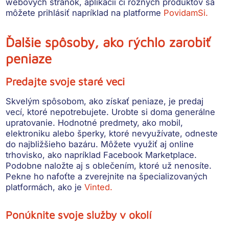
webových stránok, aplikácií či rôznych produktov sa
môžete prihlásiť napríklad na platforme
PovidamSi.
Ďalšie spôsoby, ako rýchlo zarobiť
peniaze
Predajte svoje staré veci
Skvelým spôsobom, ako získať peniaze, je predaj
vecí, ktoré nepotrebujete. Urobte si doma generálne
upratovanie. Hodnotné predmety, ako mobil,
elektroniku alebo šperky, ktoré nevyužívate, odneste
do najbližšieho bazáru. Môžete využiť aj online
trhovisko, ako napríklad Facebook Marketplace.
Podobne naložte aj s oblečením, ktoré už nenosíte.
Pekne ho nafoťte a zverejnite na špecializovaných
platformách, ako je
Vinted.
Ponúknite svoje služby v okolí