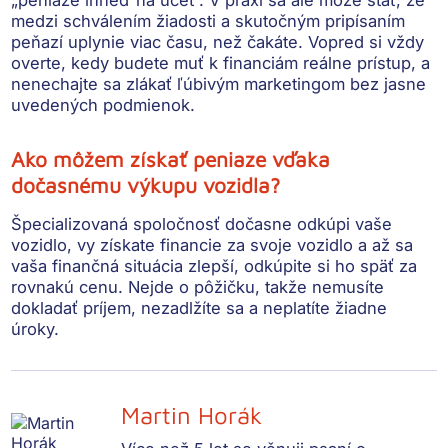
medzi schválením žiadosti a skutočným pripísaním
peňazí uplynie viac času, než čakáte. Vopred si vždy
overte, kedy budete muť k financiám reálne prístup, a
nenechajte sa zlákať ľúbivým marketingom bez jasne
uvedených podmienok.
Ako môžem získať peniaze vďaka
dočasnému výkupu vozidla?
Špecializovaná spoločnosť dočasne odkúpi vaše
vozidlo, vy získate financie za svoje vozidlo a až sa
vaša finančná situácia zlepší, odkúpite si ho späť za
rovnakú cenu. Nejde o pôžičku, takže nemusíte
dokladať príjem, nezadlžíte sa a neplatíte žiadne
úroky.
Martin Horák