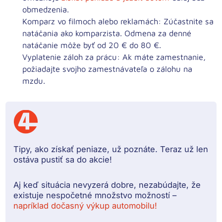
obmedzenia.
Komparz vo filmoch alebo reklamách:
Zúčastnite sa
natáčania ako komparzista. Odmena za denné
natáčanie môže byť od 20 € do 80 €.
Vyplatenie záloh za prácu:
Ak máte zamestnanie,
požiadajte svojho zamestnávateľa o zálohu na
mzdu.
Tipy, ako získať peniaze, už poznáte. Teraz už len
ostáva pustiť sa do akcie!
Aj keď situácia nevyzerá dobre, nezabúdajte, že
existuje nespočetné množstvo možností –
napríklad dočasný výkup automobilu!